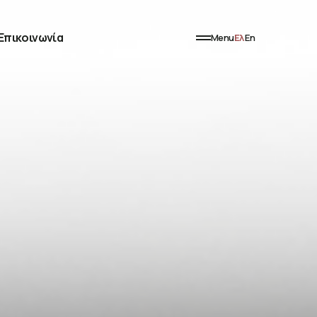
Επικοινωνία
Menu
Ελ
En