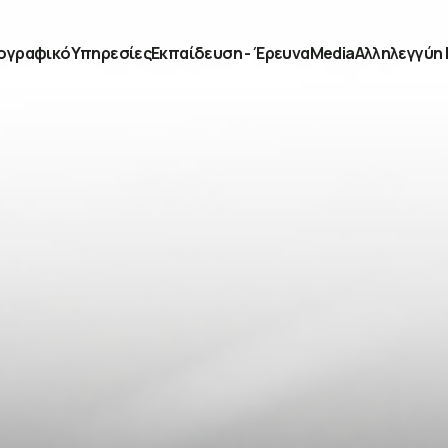
ογραφικό
Υπηρεσίες
Εκπαίδευση - Έρευνα
Media
Αλληλεγγύη