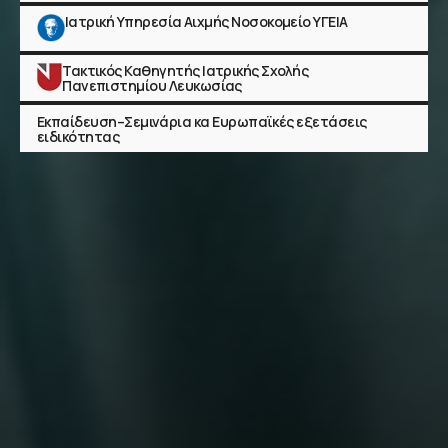
Ιατρική Υπηρεσία Αιχμής Νοσοκομείο ΥΓΕΙΑ
Τακτικός Καθηγητής Ιατρικής Σχολής
Πανεπιστημίου Λευκωσίας
Εκπαίδευση–Σεμινάρια κα Ευρωπαϊκές εξετάσεις
ειδικότητας